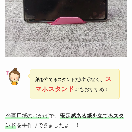
ス
だけでなく、
紙を立てるスタンド
マホスタンド
にもおすすめ！
色画用紙のおかげ
で、
安定感ある紙を立てるスタ
ンド
を手作りできましたよ！！