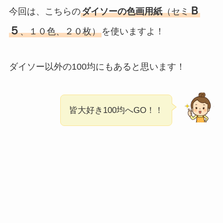
Ｂ
今回は、こちらの
ダイソーの色画用紙
（セミ
５
、１０色、２０枚）
を使いますよ！
ダイソー以外の100均にもあると思います！
皆大好き100均へGO！！