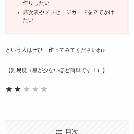
作りしたい
席次表やメッセージカードを立てかけ
たい
という人はぜひ、作ってみてくださいね♪
【難易度（星が少ないほど簡単です！）】
評価 :2/5。
⭐
⭐
目次