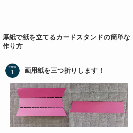
厚紙で紙を立てるカードスタンドの簡単な
作り方
STEP
画用紙を三つ折りします！