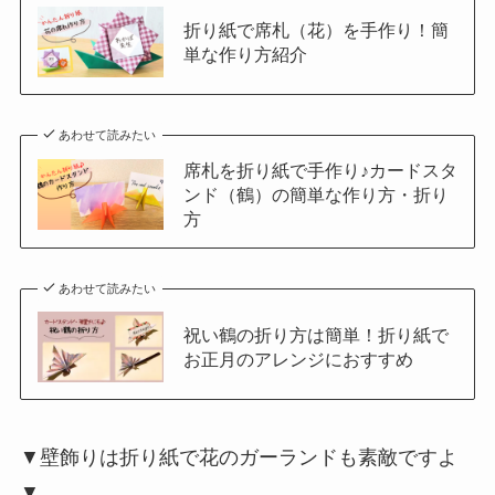
折り紙で席札（花）を手作り！簡
単な作り方紹介
あわせて読みたい
席札を折り紙で手作り♪カードスタ
ンド（鶴）の簡単な作り方・折り
方
あわせて読みたい
祝い鶴の折り方は簡単！折り紙で
お正月のアレンジにおすすめ
▼壁飾りは折り紙で花のガーランドも素敵ですよ
▼