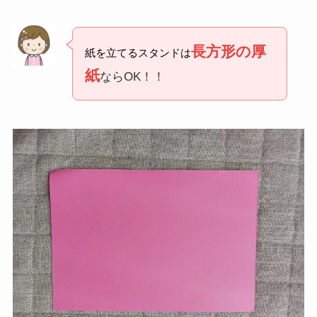
長方形の厚
紙を立てるスタンドは
紙
ならOK！！