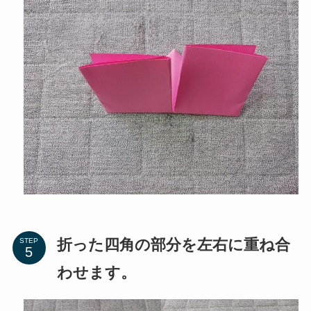
折った四角の部分を左右に重ね合
STEP
わせます。