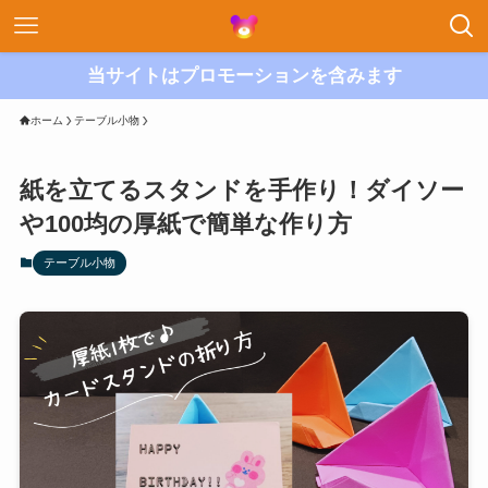
当サイトはプロモーションを含みます
ホーム
テーブル小物
紙を立てるスタンドを手作り！ダイソー
や100均の厚紙で簡単な作り方
テーブル小物