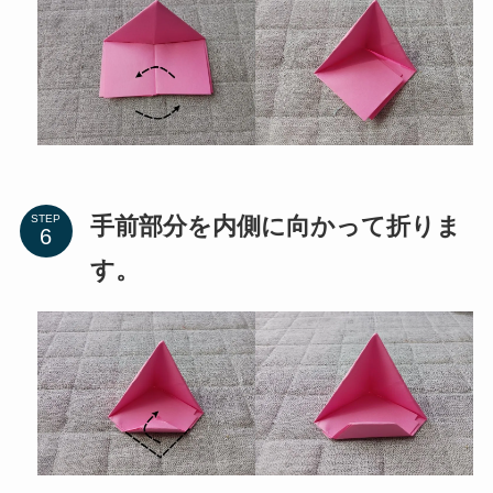
手前部分を内側に向かって折りま
STEP
す。