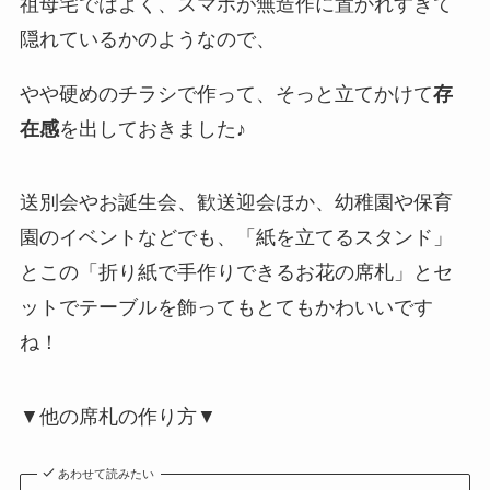
祖母宅ではよく、スマホが無造作に置かれすぎて
隠れているかのようなので、
やや硬めのチラシで作って、そっと立てかけて
存
在感
を出しておきました♪
送別会やお誕生会、歓送迎会ほか、幼稚園や保育
園のイベントなどでも、「紙を立てるスタンド」
とこの「折り紙で手作りできるお花の席札」とセ
ットでテーブルを飾ってもとてもかわいいです
ね！
▼他の席札の作り方▼
あわせて読みたい