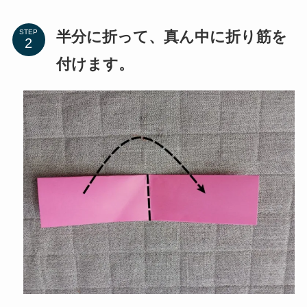
半分に折って、真ん中に折り筋を
STEP
付けます。