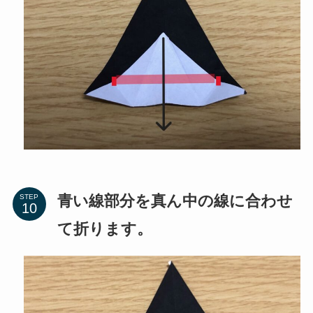
青い線部分を真ん中の線に合わせ
STEP
て折ります。