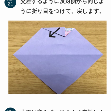
上下は変えず、そのまま裏返しま
STEP
す。