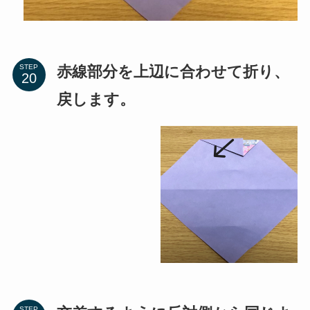
赤線部分を上辺に合わせて折り、
STEP
戻します。
交差するように反対側から同じよ
STEP
うに折り目をつけて、戻します。