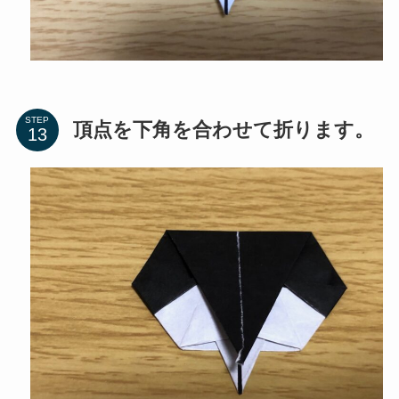
STEP
頂点を下角を合わせて折ります。