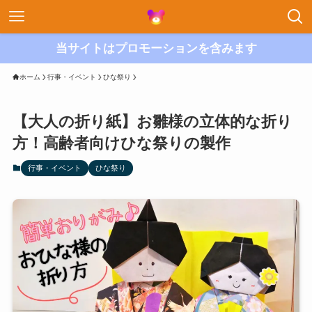
当サイトはプロモーションを含みます
ホーム
行事・イベント
ひな祭り
【大人の折り紙】お雛様の立体的な折り
方！高齢者向けひな祭りの製作
行事・イベント
ひな祭り