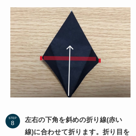
左右の下角を斜めの折り線(赤い
STEP
線)に合わせて折ります。折り目を