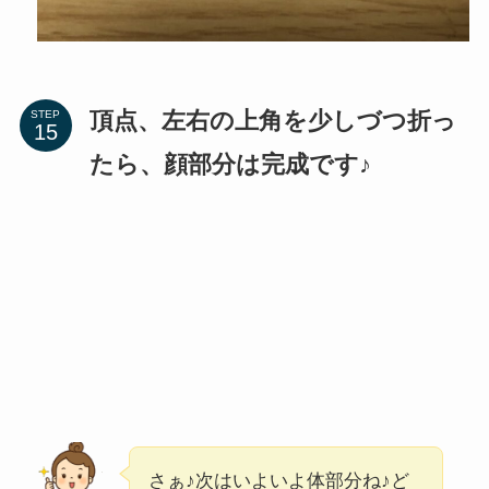
頂点、左右の上角を少しづつ折っ
STEP
たら、顔部分は完成です♪
さぁ♪次はいよいよ体部分ね♪ど
んな置物が出来るか楽しみね！