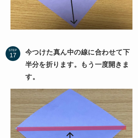
今つけた真ん中の線に合わせて下
STEP
半分を折ります。もう一度開きま
す。