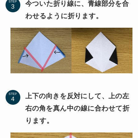
今ついた折り線に、青線部分を合
STEP
わせるように折ります。
上下の向きを反対にして、上の左
STEP
右の角を真ん中の線に合わせて折
ります。