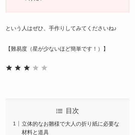
という人はぜひ、手作りしてみてくださいね♪
【難易度（星が少ないほど簡単です！）】
評価 :3/5。
⭐
⭐
⭐
目次
立体的なお雛様で大人の折り紙に必要な
材料と道具