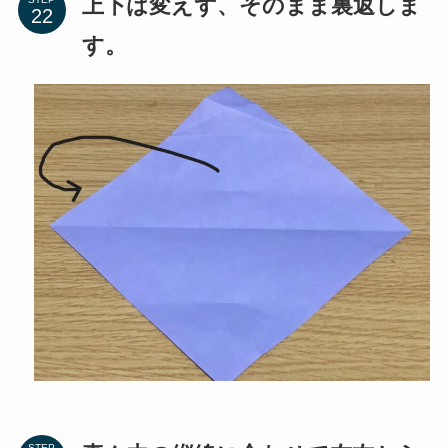
真ん中の縦線に合わせて左右から
STEP
折り、再度開きます。