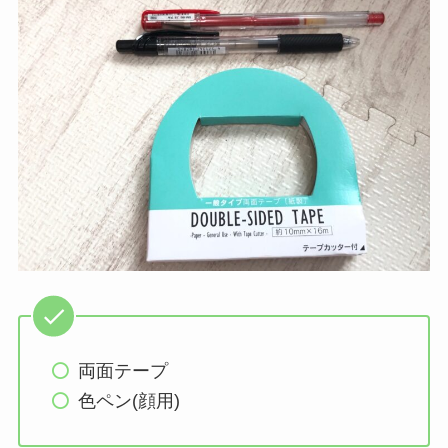
両面テープ
色ペン(顔用)