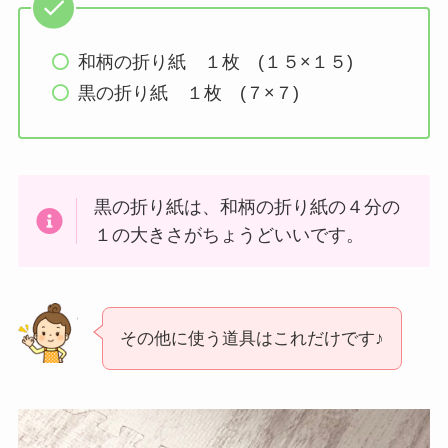
和柄の折り紙 １枚 (１５×１５)
黒の折り紙 １枚 (７×７)
黒の折り紙は、和柄の折り紙の４分の
１の大きさがちょうどいいです。
その他に使う道具はこれだけです♪