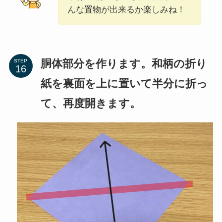
胴体部分を作ります。和柄の折り
STEP
紙を裏面を上に置いて半分に折っ
て、再度開きます。