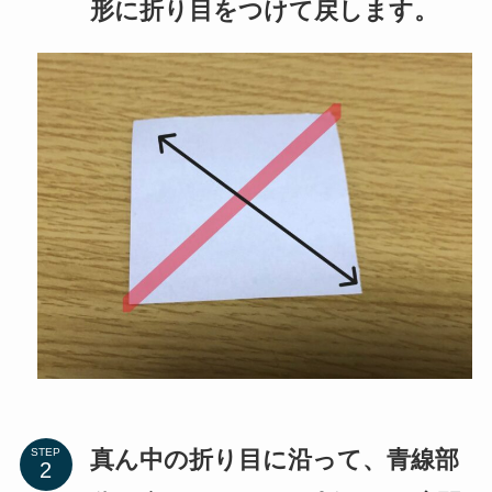
形に折り目をつけて戻します。
真ん中の折り目に沿って、青線部
STEP