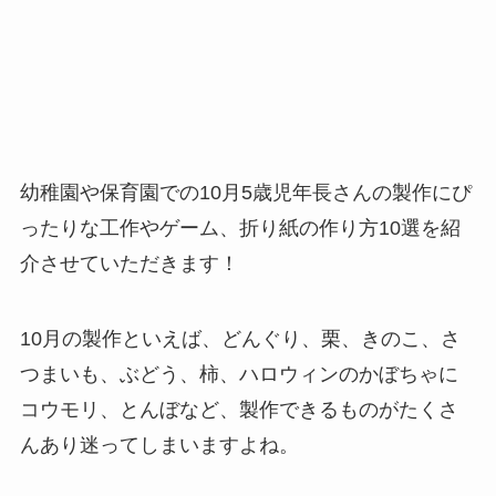
幼稚園や保育園での10月5歳児年長さんの製作にぴ
ったりな工作やゲーム、折り紙の作り方10選を紹
介させていただきます！
10月の製作といえば、どんぐり、栗、きのこ、さ
つまいも、ぶどう、柿、ハロウィンのかぼちゃに
コウモリ、とんぼなど、製作できるものがたくさ
んあり迷ってしまいますよね。