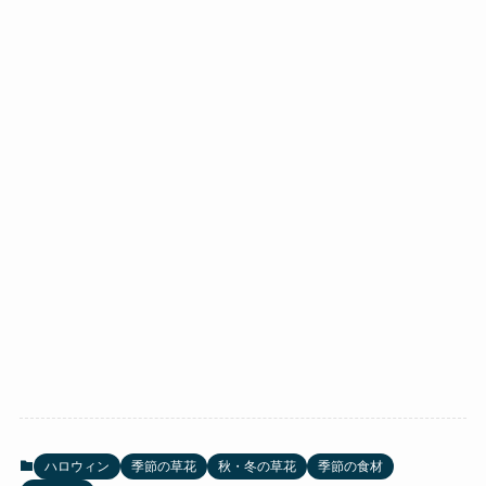
ハロウィン
季節の草花
秋・冬の草花
季節の食材