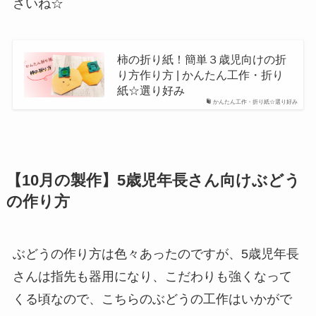
さいね☆
柿の折り紙！簡単３歳児向けの折
り方作り方 | かんたん工作・折り
紙☆選り好み
かんたん工作・折り紙☆選り好み
【10月の製作】5歳児年長さん向けぶどう
の作り方
ぶどうの作り方は色々あったのですが、5歳児年長
さんは指先も器用になり、こだわりも強くなって
くる頃なので、こちらのぶどうの工作はいかがで