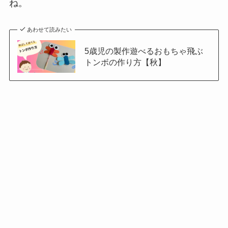
ね。
あわせて読みたい
5歳児の製作遊べるおもちゃ飛ぶ
トンボの作り方【秋】