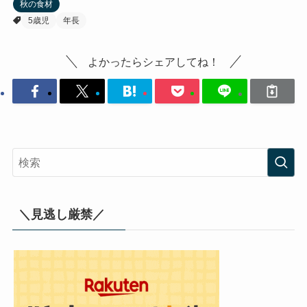
秋の食材
5歳児
年長
よかったらシェアしてね！
＼見逃し厳禁／