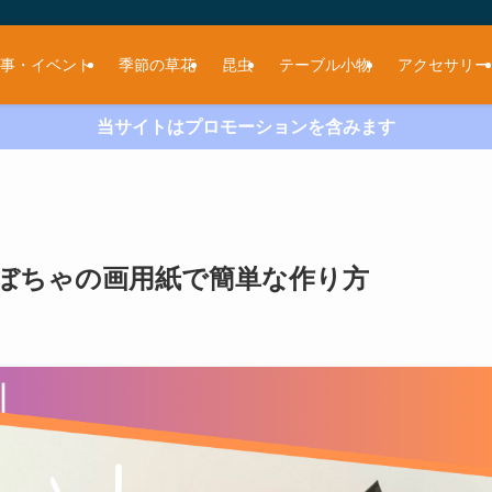
事・イベント
季節の草花
昆虫
テーブル小物
アクセサリー
当サイトはプロモーションを含みます
ぼちゃの画用紙で簡単な作り方