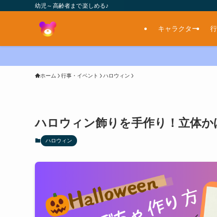
幼児～高齢者まで楽しめる♪
キャラクター
行
ホーム
行事・イベント
ハロウィン
ハロウィン飾りを手作り！立体か
ハロウィン