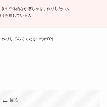
付きの立体的なかぼちゃを手作りしたい人
飾りを探している人
りしてみてくださいね(^O^)
目次