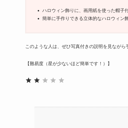
ハロウィン飾りに、画用紙を使った帽子
簡単に手作りできる立体的なハロウィン
このような人は、ぜひ写真付きの説明を見ながら手作
【難易度（星が少ないほど簡単です！）】
評価 :2/5。
⭐
⭐