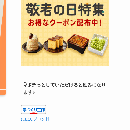
👇ポチっとしていただけると励みになり
ます♪
にほんブログ村