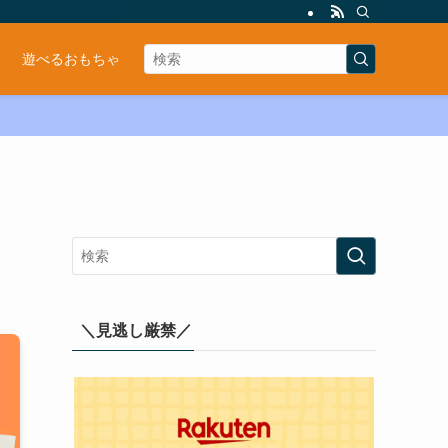
遊べるおもちゃ
＼見逃し厳禁／