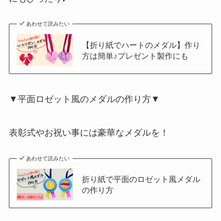
あわせて読みたい
【折り紙でハートのメダル】作り
方は簡単♪プレゼント製作にも
▼平面ロゼット風のメダルの作り方▼
表彰式やお祝い事には豪華なメダルを！
あわせて読みたい
折り紙で平面のロゼット風メダル
の作り方