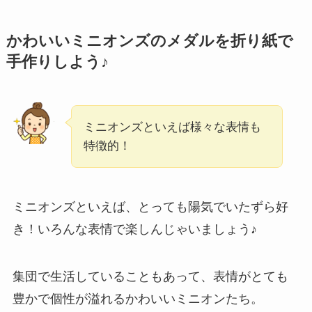
かわいいミニオンズのメダルを折り紙で
手作りしよう♪
ミニオンズといえば様々な表情も
特徴的！
ミニオンズといえば、とっても陽気でいたずら好
き！いろんな表情で楽しんじゃいましょう♪
集団で生活していることもあって、表情がとても
豊かで個性が溢れるかわいいミニオンたち。