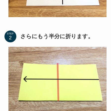
STEP
さらにもう半分に折ります。