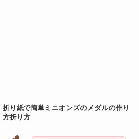
折り紙で簡単ミニオンズのメダルの作り
方折り方