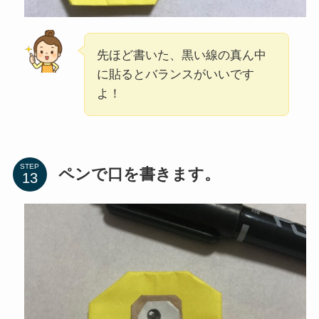
先ほど書いた、黒い線の真ん中
に貼るとバランスがいいです
よ！
STEP
ペンで口を書きます。