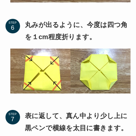
丸みが出るように、今度は四つ角
STEP
を１cm程度折ります。
表に返して、真ん中より少し上に
STEP
黒ペンで横線を太目に書きます。