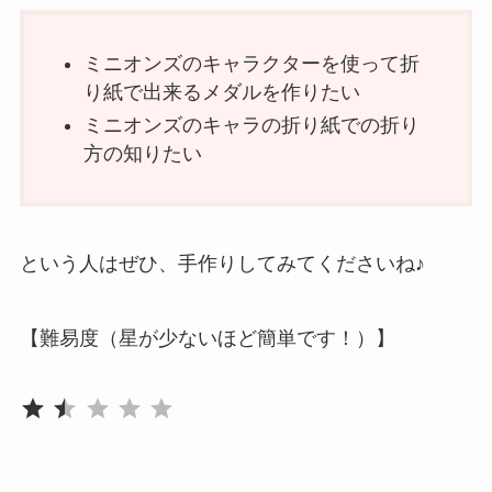
ミニオンズのキャラクターを使って折
り紙で出来るメダルを作りたい
ミニオンズのキャラの折り紙での折り
方の知りたい
という人はぜひ、手作りしてみてくださいね♪
【難易度（星が少ないほど簡単です！）】
評価 :1.5/5。
⭐
⭐