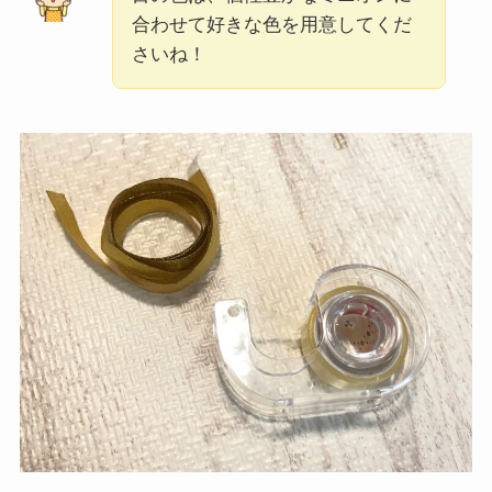
合わせて好きな色を用意してくだ
さいね！