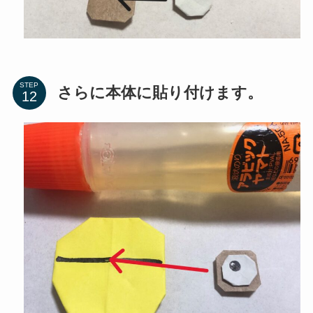
STEP
さらに本体に貼り付けます。