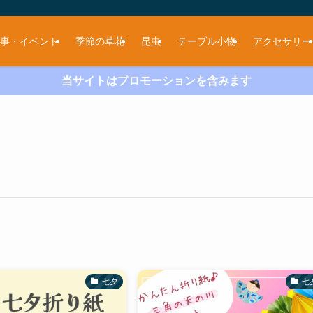
事・イベント
季節の草花
昆虫
テーブル小物
アクセサリー
当サイトはプロモーションを含みます
七夕
七