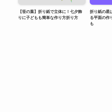
【笹の葉】折り紙で立体に！七夕飾
折り紙の星
りに子どもも簡単な作り方折り方
る平面の作
も