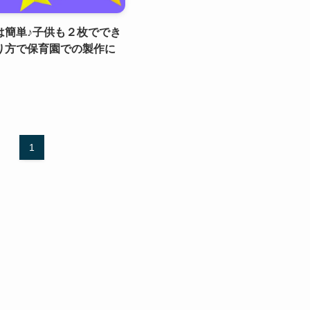
は簡単♪子供も２枚ででき
り方で保育園での製作に
1