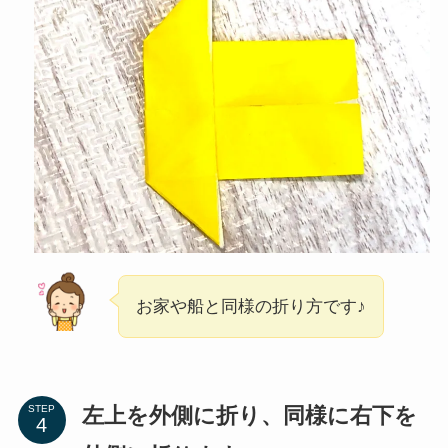
お家や船と同様の折り方です♪
左上を外側に折り、同様に右下を
STEP