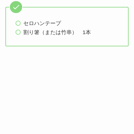
セロハンテープ
割り箸（または竹串） 1本