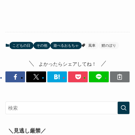
こどもの日
その他
遊べるおもちゃ
風車
鯉のぼり
よかったらシェアしてね！
＼見逃し厳禁／