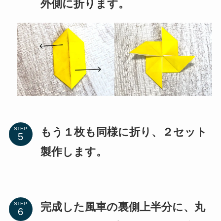
外側に折ります。
もう１枚も同様に折り、２セット
STEP
製作します。
完成した風車の裏側上半分に、丸
STEP