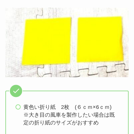
黄色い折り紙 2枚 (６ｃｍ×6ｃｍ)
※大き目の風車を製作したい場合は既
定の折り紙のサイズがおすすめ