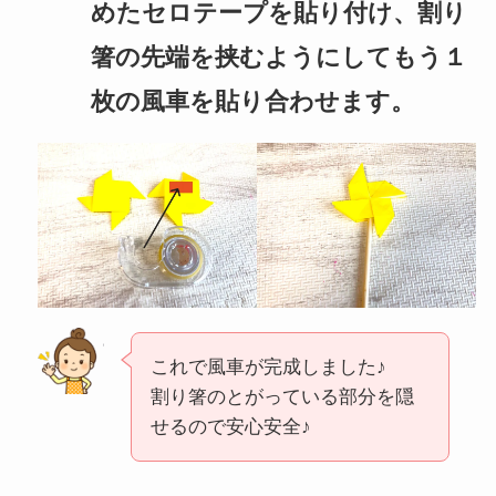
めたセロテープを貼り付け、割り
箸の先端を挟むようにしてもう１
枚の風車を貼り合わせます。
これで風車が完成しました♪
割り箸のとがっている部分を隠
せるので安心安全♪