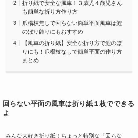
折り紙で安全な風車！３歳児４歳児さん
も簡単な折り方作り方
爪楊枝無しで回らない簡単平面風車は鯉
のぼり飾りにもおすすめ
【風車の折り紙】安全な折り方で鯉のぼ
りにも！爪楊枝なしで簡単平面の作り方
まとめ
回らない平面の風車は折り紙１枚でできる
よ
みんな大好き折り紙！ちょっと特別な「回らな