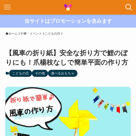
当サイトはプロモーションを含みます
ホーム
行事・イベント
こどもの日
【風車の折り紙】安全な折り方で鯉のぼ
りにも！爪楊枝なしで簡単平面の作り方
こどもの日
その他
遊べるおもちゃ