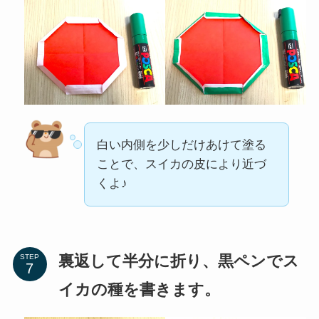
白い内側を少しだけあけて塗る
ことで、スイカの皮により近づ
くよ♪
裏返して半分に折り、黒ペンでス
STEP
イカの種を書きます。