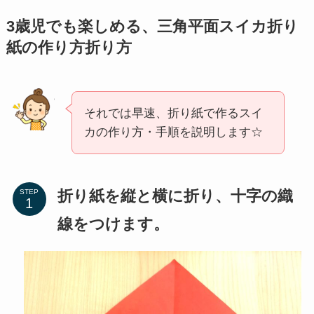
3歳児でも楽しめる、三角平面スイカ折り
紙の作り方折り方
それでは早速、折り紙で作るスイ
カの作り方・手順を説明します☆
折り紙を縦と横に折り、十字の織
STEP
線をつけます。