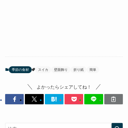
季節の食材
スイカ
壁面飾り
折り紙
簡単
よかったらシェアしてね！