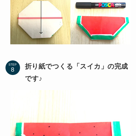
折り紙でつくる「スイカ」の完成
STEP
です♪