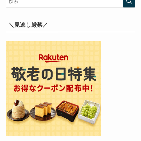
＼見逃し厳禁／