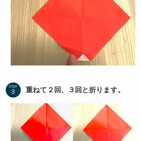
STEP
重ねて２回、３回と折ります。