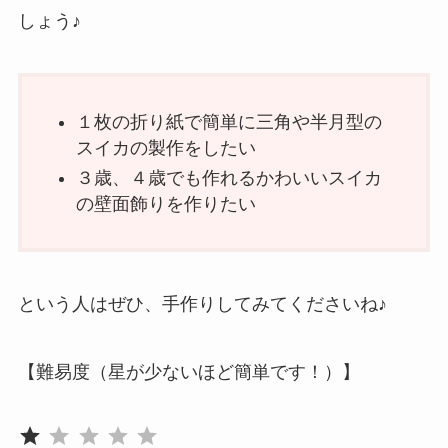
しょう♪
１枚の折り紙で簡単に三角や半月型の
スイカの製作をしたい
３歳、４歳でも作れるかわいいスイカ
の壁面飾りを作りたい
という人はぜひ、手作りしてみてくださいね♪
【難易度（星が少ないほど簡単です！）】
評価 :1/5。
⭐