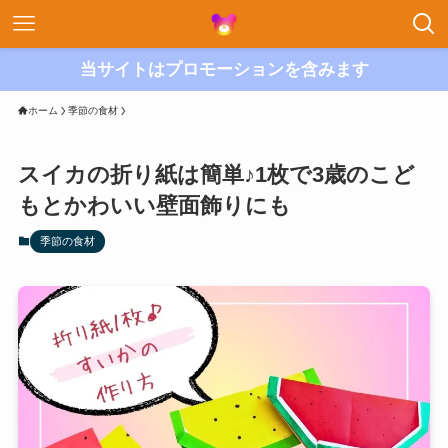
当サイトはプロモーションを含みます
ホーム
季節の食材
スイカの折り紙は簡単♪1枚で3歳のこど
もとかわいい壁面飾りにも
季節の食材