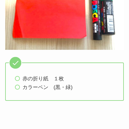
赤の折り紙 １枚
カラーペン (黒・緑)