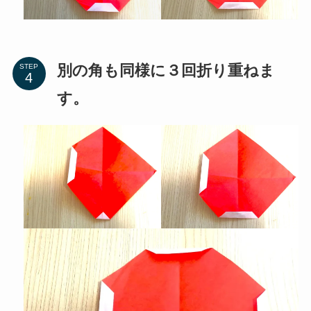
別の角も同様に３回折り重ねま
STEP
す。