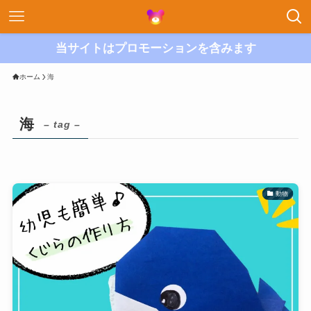
当サイトはプロモーションを含みます
ホーム
海
海
– tag –
動物