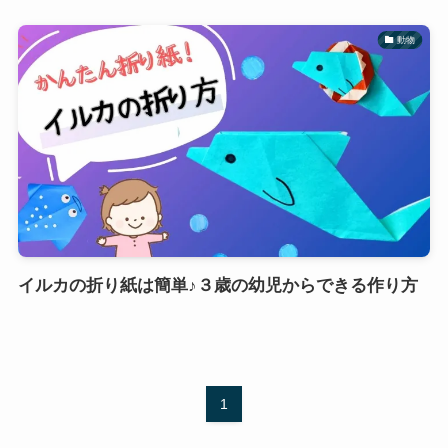
動物
イルカの折り紙は簡単♪３歳の幼児からできる作り方
1