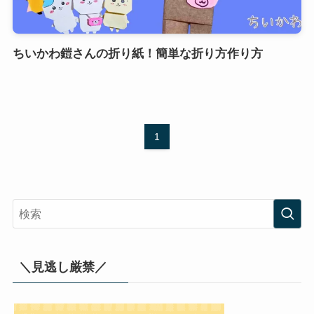
ちいかわ鎧さんの折り紙！簡単な折り方作り方
1
＼見逃し厳禁／