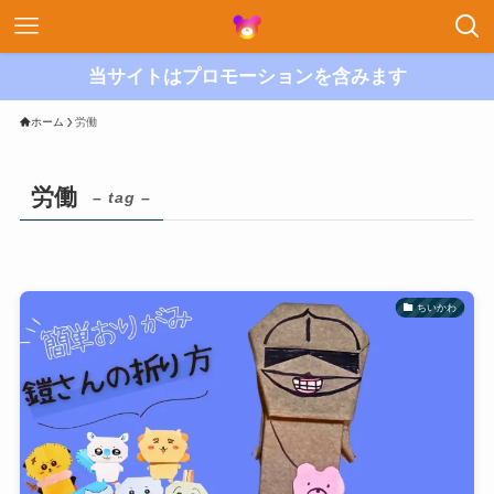
当サイトはプロモーションを含みます
ホーム
労働
労働
– tag –
ちいかわ