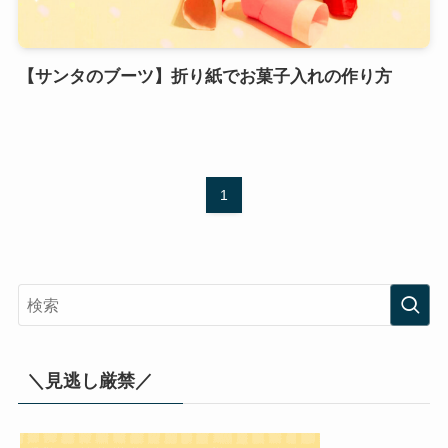
【サンタのブーツ】折り紙でお菓子入れの作り方
1
＼見逃し厳禁／