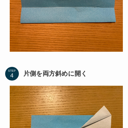
STEP
片側を両方斜めに開く