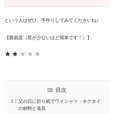
という人はぜひ、手作りしてみてくださいね♪
【難易度（星が少ないほど簡単です！）】
評価 :2/5。
⭐
⭐
目次
父の日に折り紙でワイシャツ・ネクタイ
の材料と道具