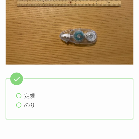
定規
のり