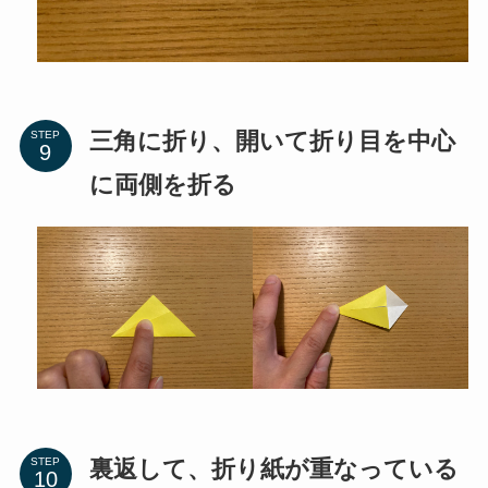
三角に折り、開いて折り目を中心
STEP
に両側を折る
裏返して、折り紙が重なっている
STEP