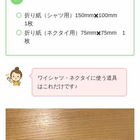
折り紙（シャツ用）150mm✖️100mm
1枚
折り紙（ネクタイ用）75mm✖️75mm 1
枚
ワイシャツ・ネクタイに使う道具
はこれだけです♪