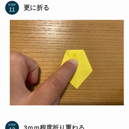
STEP
更に折る
STEP
3ｍｍ程度折り重ねる