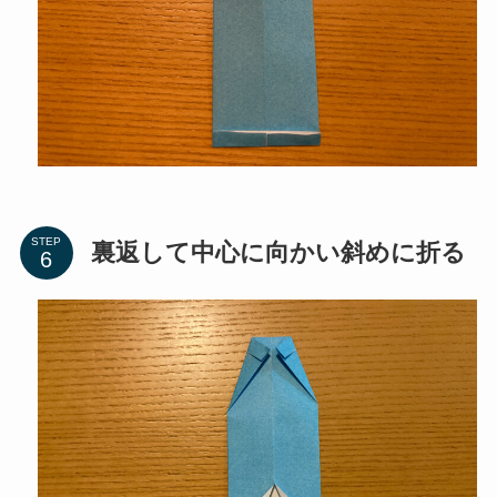
STEP
裏返して中心に向かい斜めに折る