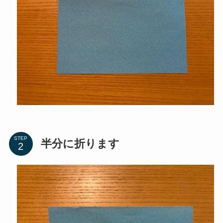
STEP
半分に折ります