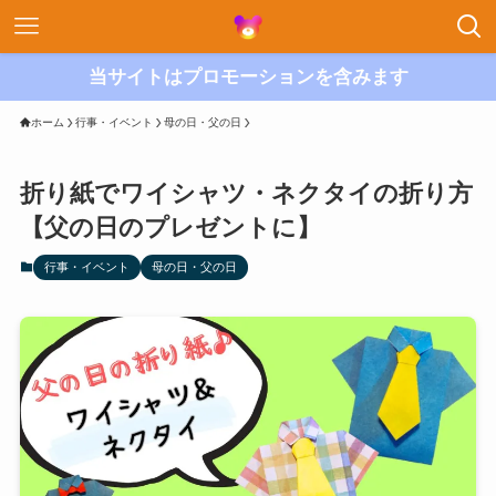
当サイトはプロモーションを含みます
ホーム
行事・イベント
母の日・父の日
折り紙でワイシャツ・ネクタイの折り方
【父の日のプレゼントに】
行事・イベント
母の日・父の日