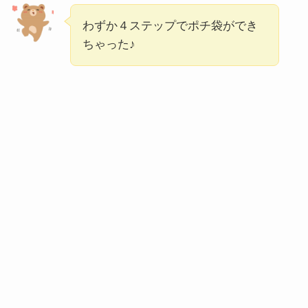
わずか４ステップでポチ袋ができ
ちゃった♪