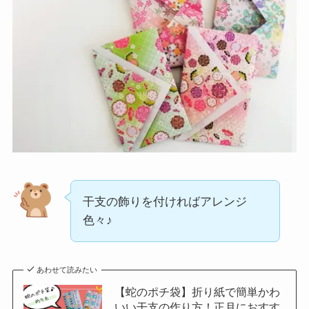
干支の飾りを付ければアレンジ
色々♪
あわせて読みたい
【蛇のポチ袋】折り紙で簡単かわ
いい干支の作り方！正月におすす