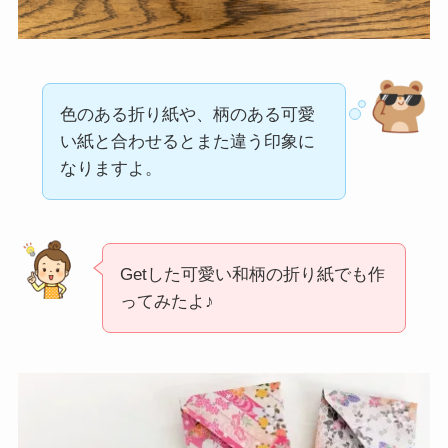
色のある折り紙や、柄のある可愛
い紙と合わせるとまた違う印象に
なりますよ。
Getした可愛い和柄の折り紙でも作
ってみたよ♪