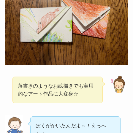
落書きのようなお絵描きでも実用
的なアート作品に大変身☆
ぼくがかいたんだよ～！えっへ