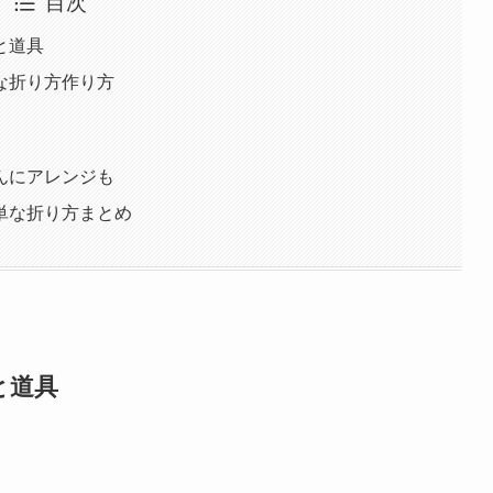
目次
と道具
な折り方作り方
んにアレンジも
単な折り方まとめ
と道具