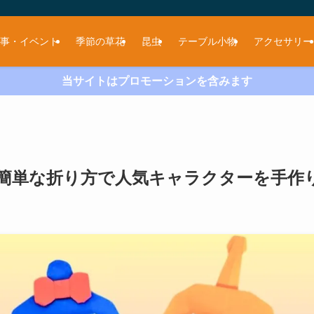
事・イベント
季節の草花
昆虫
テーブル小物
アクセサリー
当サイトはプロモーションを含みます
簡単な折り方で人気キャラクターを手作