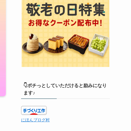
👇ポチっとしていただけると励みになり
ます♪
にほんブログ村