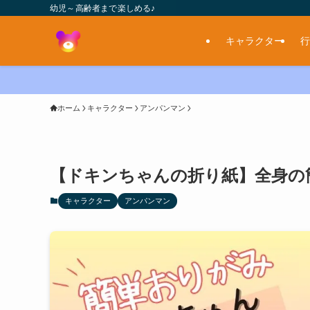
幼児～高齢者まで楽しめる♪
キャラクター
行
ホーム
キャラクター
アンパンマン
【ドキンちゃんの折り紙】全身の
キャラクター
アンパンマン