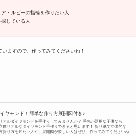
イア・ルビーの指輪を作りたい人
を探している人
ていますので、作ってみてくださいね！
イヤモンド！簡単な作り方展開図付き♪
リアルダイヤモンドを手作りしてみませんか？ 手先が器用な子供なら、
立体リアルなダイヤモンド手作りできると思います！ 折り紙で立体的な
方折り方を知たい人や、展開図が欲しい人はぜひ、作ってみてくださいね