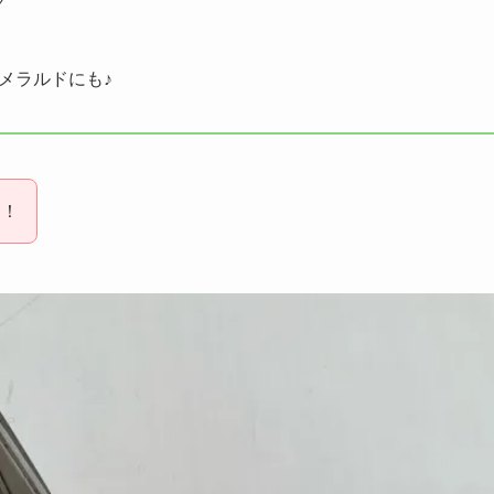
メラルドにも♪
け！