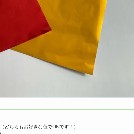
（どちらもお好きな色でOKです！）
ラ