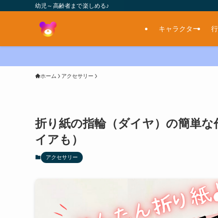
幼児～高齢者まで楽しめる♪
キャラクター
行
ホーム
アクセサリー
折り紙の指輪（ダイヤ）の簡単な
イアも）
アクセサリー