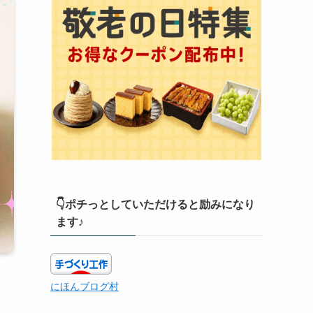
👇ポチっとしていただけると励みになり
ます♪
にほんブログ村