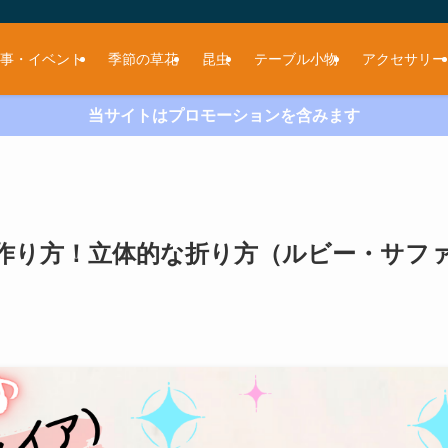
事・イベント
季節の草花
昆虫
テーブル小物
アクセサリー
当サイトはプロモーションを含みます
作り方！立体的な折り方（ルビー・サフ