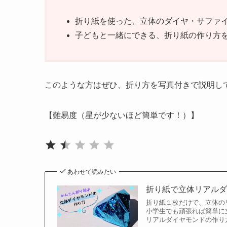
折り紙を使った、立体のダイヤ・サファ
子どもと一緒にできる、折り紙の作り方
このような方はぜひ、折り方を写真付きで説明し
【難易度（星が少ないほど簡単です！）】
評価 :1.5/5。
⭐
⭐
あわせて読みたい
折り紙で立体リアルダ
折り紙１枚だけで、立体の
小学生でも頑張れば簡単に
リアルダイヤモンドの作り