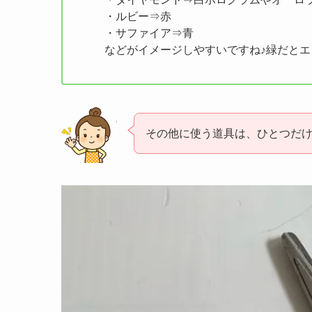
・ルビー⇒赤
・サファイア⇒青
などがイメージしやすいですね♪緑だとエ
その他に使う道具は、ひとつだ