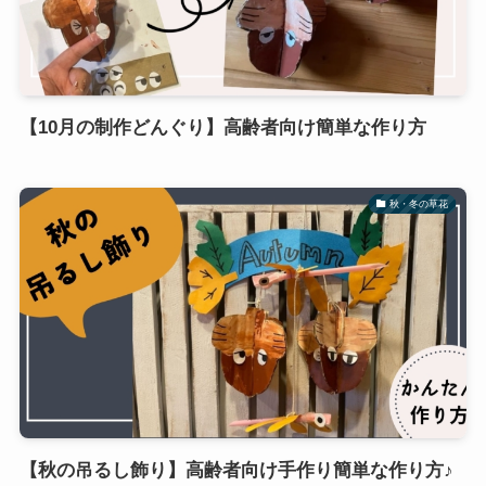
【10月の制作どんぐり】高齢者向け簡単な作り方
秋・冬の草花
【秋の吊るし飾り】高齢者向け手作り簡単な作り方♪