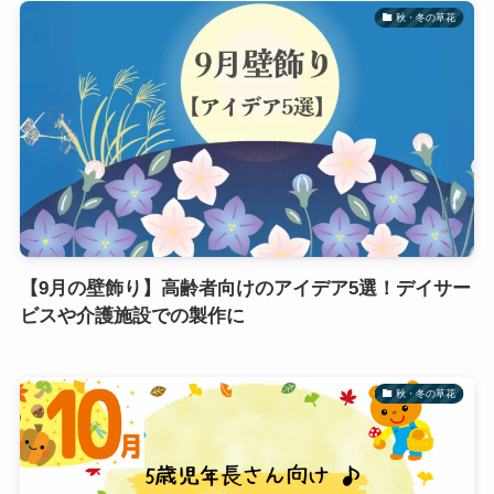
秋・冬の草花
【9月の壁飾り】高齢者向けのアイデア5選！デイサー
ビスや介護施設での製作に
秋・冬の草花