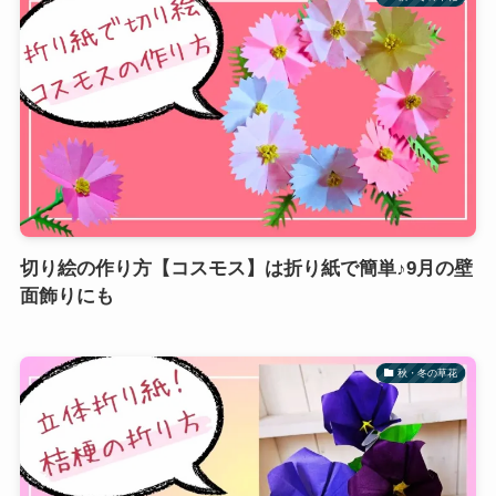
切り絵の作り方【コスモス】は折り紙で簡単♪9月の壁
面飾りにも
秋・冬の草花