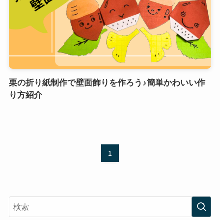
栗の折り紙制作で壁面飾りを作ろう♪簡単かわいい作
り方紹介
1