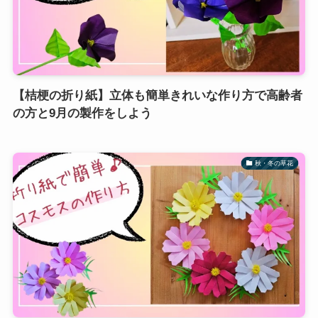
【桔梗の折り紙】立体も簡単きれいな作り方で高齢者
の方と9月の製作をしよう
秋・冬の草花