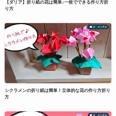
【ダリア】折り紙の花は簡単♪一枚でできる作り方折
り方
秋・冬の草花
シクラメンの折り紙は簡単！立体的な花の作り方折り
方
秋・冬の草花