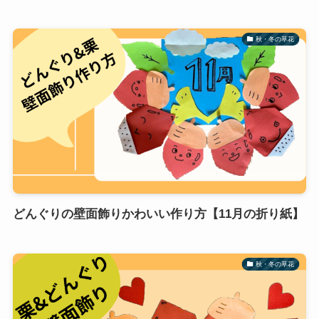
秋・冬の草花
どんぐりの壁面飾りかわいい作り方【11月の折り紙】
秋・冬の草花