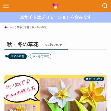
当サイトはプロモーションを含みます
ホーム
季節の草花
秋・冬の草花
秋・冬の草花
– category –
季節の草花
秋・冬の草花
秋・冬の草花