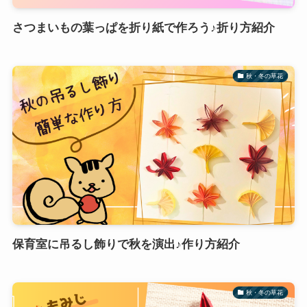
さつまいもの葉っぱを折り紙で作ろう♪折り方紹介
秋・冬の草花
保育室に吊るし飾りで秋を演出♪作り方紹介
秋・冬の草花