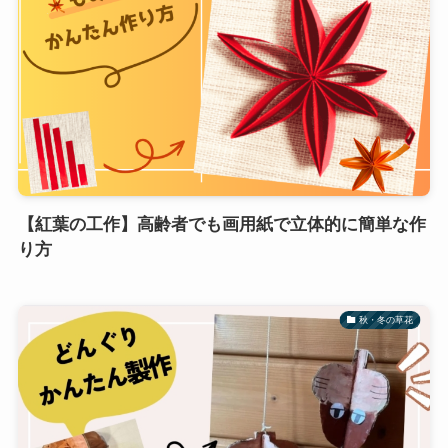
【紅葉の工作】高齢者でも画用紙で立体的に簡単な作
り方
秋・冬の草花