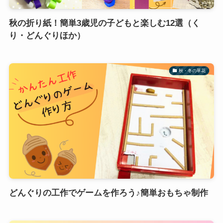
秋の折り紙！簡単3歳児の子どもと楽しむ12選（く
り・どんぐりほか）
秋・冬の草花
どんぐりの工作でゲームを作ろう♪簡単おもちゃ制作