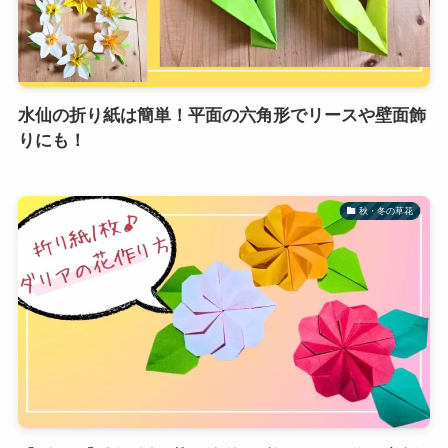
水仙の折り紙は簡単！平面の六角形でリースや壁面飾
りにも！
秋・冬の草花