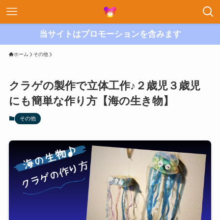
当サイトはプロモーションを含みます
ホーム
その他
クラゲの製作で立体工作♪２歳児３歳児
にも簡単な作り方【海の生き物】
その他