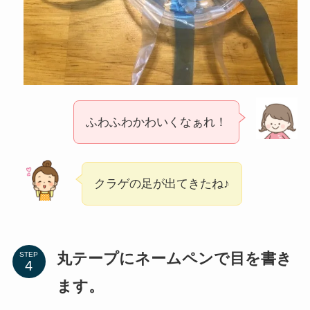
ふわふわかわいくなぁれ！
クラゲの足が出てきたね♪
丸テープにネームペンで目を書き
STEP
ます。