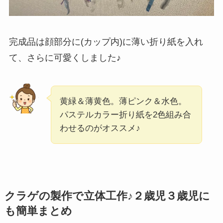
完成品は顔部分に(カップ内)に薄い折り紙を入れ
て、さらに可愛くしました♪
黄緑＆薄黄色。薄ピンク＆水色。
パステルカラー折り紙を2色組み合
わせるのがオススメ♪
クラゲの製作で立体工作♪２歳児３歳児に
も簡単まとめ