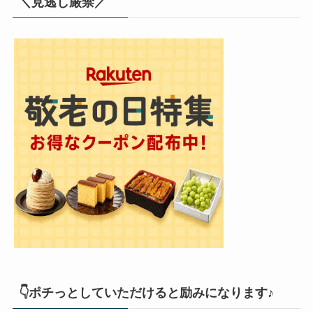
＼見逃し厳禁／
👇ポチっとしていただけると励みになります♪