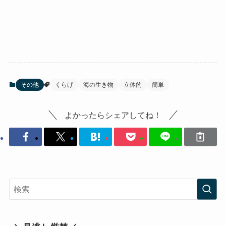
その他
くらげ
海の生き物
立体的
簡単
よかったらシェアしてね！